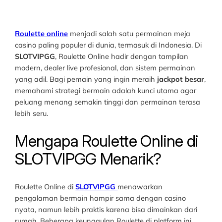
Roulette online
menjadi salah satu permainan meja
casino paling populer di dunia, termasuk di Indonesia. Di
SLOTVIPGG
, Roulette Online hadir dengan tampilan
modern, dealer live profesional, dan sistem permainan
yang adil. Bagi pemain yang ingin meraih
jackpot besar
,
memahami strategi bermain adalah kunci utama agar
peluang menang semakin tinggi dan permainan terasa
lebih seru.
Mengapa Roulette Online di
SLOTVIPGG Menarik?
Roulette Online di
SLOTVIPGG
menawarkan
pengalaman bermain hampir sama dengan casino
nyata, namun lebih praktis karena bisa dimainkan dari
rumah. Beberapa keunggulan Roulette di platform ini