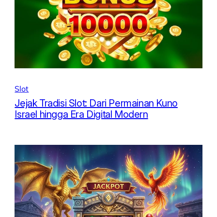
Slot
Jejak Tradisi Slot: Dari Permainan Kuno
Israel hingga Era Digital Modern