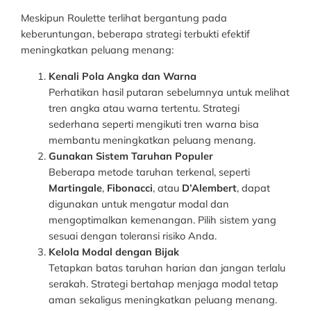
Meskipun Roulette terlihat bergantung pada
keberuntungan, beberapa strategi terbukti efektif
meningkatkan peluang menang:
Kenali Pola Angka dan Warna
Perhatikan hasil putaran sebelumnya untuk melihat
tren angka atau warna tertentu. Strategi
sederhana seperti mengikuti tren warna bisa
membantu meningkatkan peluang menang.
Gunakan Sistem Taruhan Populer
Beberapa metode taruhan terkenal, seperti
Martingale
,
Fibonacci
, atau
D’Alembert
, dapat
digunakan untuk mengatur modal dan
mengoptimalkan kemenangan. Pilih sistem yang
sesuai dengan toleransi risiko Anda.
Kelola Modal dengan Bijak
Tetapkan batas taruhan harian dan jangan terlalu
serakah. Strategi bertahap menjaga modal tetap
aman sekaligus meningkatkan peluang menang.