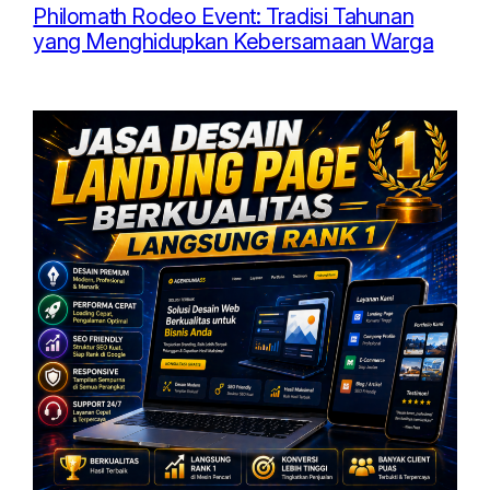
Philomath Rodeo Event: Tradisi Tahunan
yang Menghidupkan Kebersamaan Warga