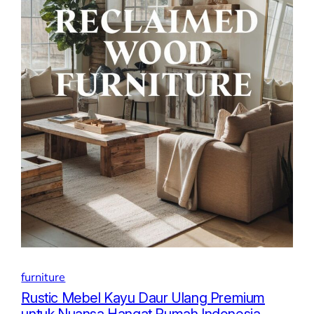
furniture
Rustic Mebel Kayu Daur Ulang Premium