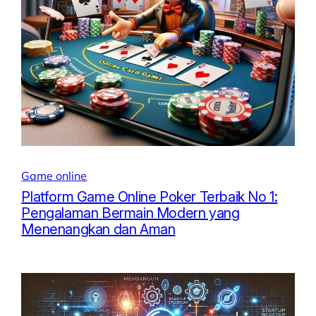
Game online
Platform Game Online Poker Terbaik No 1:
Pengalaman Bermain Modern yang
Menenangkan dan Aman