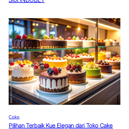
Slot INDOBET
Cake
Pilihan Terbaik Kue Elegan dari Toko Cake