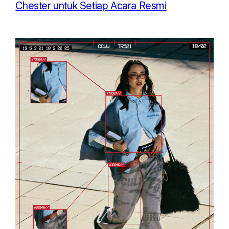
Chester untuk Setiap Acara Resmi