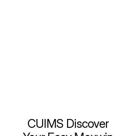
CUIMS Discover