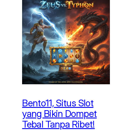
Bento11, Situs Slot
yang Bikin Dompet
Tebal Tanpa Ribet!