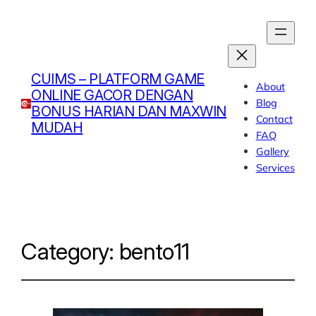
CUIMS – PLATFORM GAME
About
ONLINE GACOR DENGAN
Blog
BONUS HARIAN DAN MAXWIN
Contact
MUDAH
FAQ
Gallery
Services
Category:
bento11