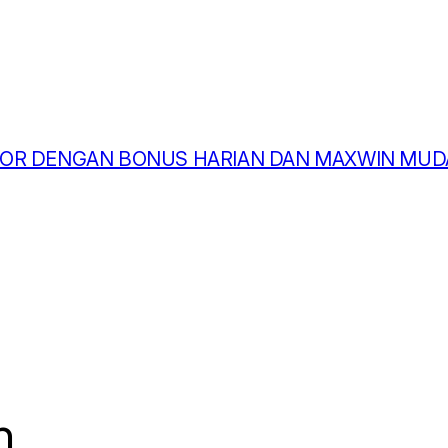
COR DENGAN BONUS HARIAN DAN MAXWIN MU
n