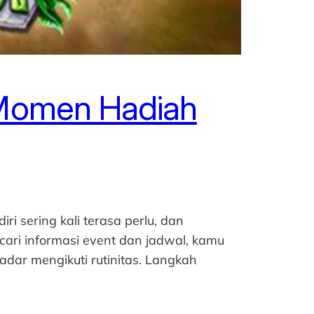
 Momen Hadiah
ri sering kali terasa perlu, dan
cari informasi event dan jadwal, kamu
dar mengikuti rutinitas. Langkah