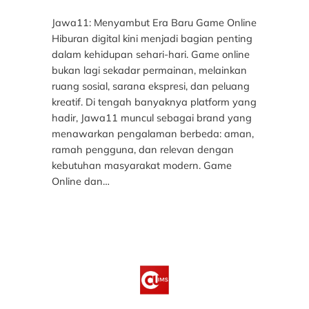
Jawa11: Menyambut Era Baru Game Online
Hiburan digital kini menjadi bagian penting
dalam kehidupan sehari-hari. Game online
bukan lagi sekadar permainan, melainkan
ruang sosial, sarana ekspresi, dan peluang
kreatif. Di tengah banyaknya platform yang
hadir, Jawa11 muncul sebagai brand yang
menawarkan pengalaman berbeda: aman,
ramah pengguna, dan relevan dengan
kebutuhan masyarakat modern. Game
Online dan…