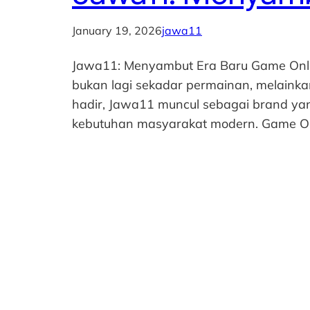
January 19, 2026
jawa11
Jawa11: Menyambut Era Baru Game Online
bukan lagi sekadar permainan, melainkan
hadir, Jawa11 muncul sebagai brand y
kebutuhan masyarakat modern. Game O