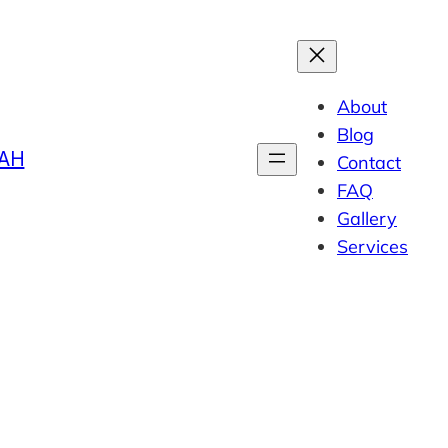
About
Blog
DAH
Contact
FAQ
Gallery
Services