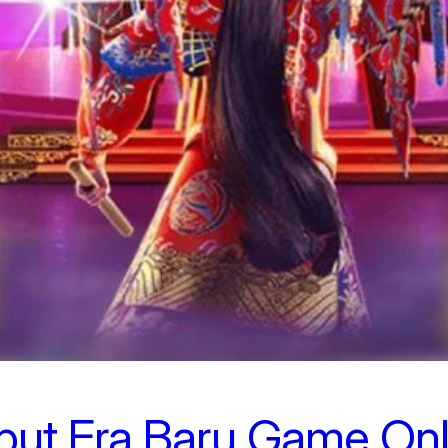
ut Era Baru Game Onl