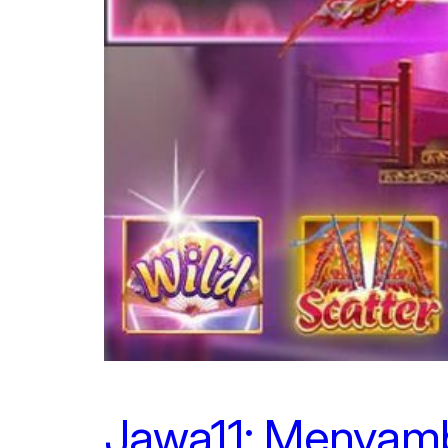
Jawa11: Menyamb